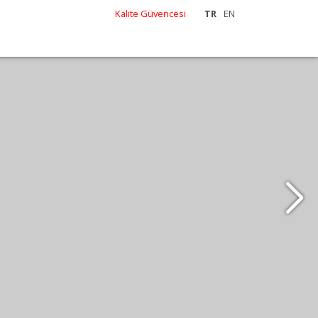
Kalite Güvencesi
TR
EN