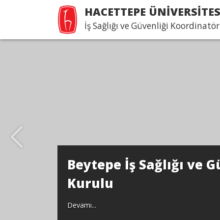
HACETTEPE ÜNİVERSİTES
İş Sağlığı ve Güvenliği Koordinatö
Beytepe İş Sağlığı ve G
Kurulu
Devamı...