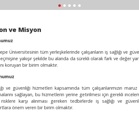
on ve Misyon
numuz
pe Üniversitesinin tüm yerleşkelerinde çalışanların iş sağlığı ve güve
eçmişine yakışır şekilde bu alanda da sürekli olarak fark ve değer yar
ını koruyan bir birim olmaktır.
numuz
ığı ve güvenliği hizmetleri kapsamında tüm çalışanlarımızın maruz ka
larını sağlayan, bu hizmetlerin yerine getirilmesi için gerekli incel
 risklere karşı alınması gereken tedbirlerde iş sağlığı ve güven
tlara önem veren bir birim olmaktır.