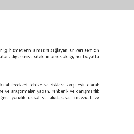
nliği hizmetlerini almasını sağlayan, üniversitemizin
atan, diğer üniversitelerin örnek aldığı, her boyutta
labilecekleri tehlike ve risklere karşı eşit olarak
eme ve araştırmaları yapan, rehberlik ve danışmanlık
liğine yönelik ulusal ve uluslararası mevzuat ve