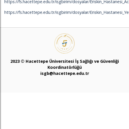
https://fs.hacettepe.edu.tr/isgbirim/dosyalar/Eriskin_Hastanesi_A
https://fs.hacettepe.edu.tr/isgbirim/dosyalar/Eriskin_Hastanesi_
2023 © Hacettepe Üniversitesi İş Sağlığı ve Güvenliği
Koordinatörlüğü
isgb@hacettepe.edu.tr