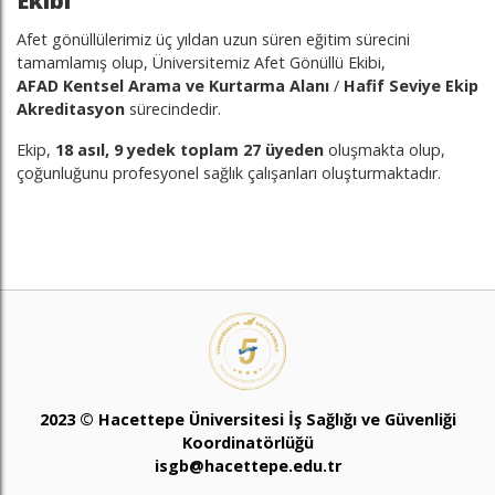
Ekibi
Afet gönüllülerimiz üç yıldan uzun süren eğitim sürecini
tamamlamış olup, Üniversitemiz Afet Gönüllü Ekibi,
AFAD
Kentsel Arama ve Kurtarma Alanı
/
Hafif Seviye Ekip
Akreditasyon
sürecindedir.
Ekip,
18 asıl, 9 yedek toplam 27 üyeden
oluşmakta olup,
çoğunluğunu profesyonel sağlık çalışanları oluşturmaktadır.
2023 © Hacettepe Üniversitesi İş Sağlığı ve Güvenliği
Koordinatörlüğü
isgb@hacettepe.edu.tr