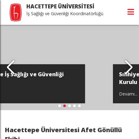
HACETTEPE ÜNİVERSİTESİ
İş Sağlığı ve Güvenliği Koordinatörlüğü
i
Sıhhiye İş Sağlığı ve Güvenliği
Kurulu
Devamı...
Hacettepe Üniversitesi Afet Gönüllü